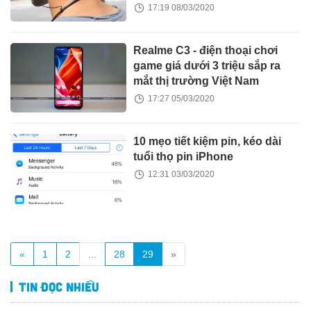
17:19 08/03/2020
Realme C3 - điện thoại chơi
game giá dưới 3 triệu sắp ra
mắt thị trường Việt Nam
17:27 05/03/2020
10 mẹo tiết kiệm pin, kéo dài
tuổi thọ pin iPhone
12:31 03/03/2020
«
1
2
...
28
29
»
Tin đọc nhiều