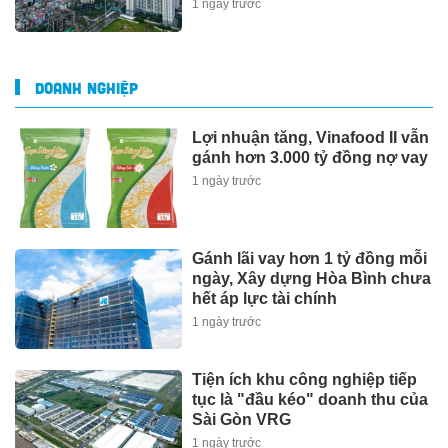
1 ngày trước
DOANH NGHIỆP
Lợi nhuận tăng, Vinafood II vẫn
gánh hơn 3.000 tỷ đồng nợ vay
1 ngày trước
Gánh lãi vay hơn 1 tỷ đồng mỗi
ngày, Xây dựng Hòa Bình chưa
hết áp lực tài chính
1 ngày trước
Tiện ích khu công nghiệp tiếp
tục là "đầu kéo" doanh thu của
Sài Gòn VRG
1 ngày trước