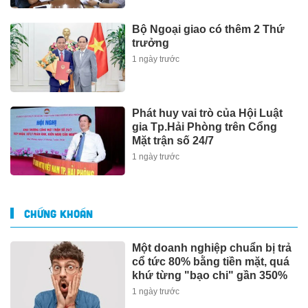
Bộ Ngoại giao có thêm 2 Thứ
trưởng
1 ngày trước
Phát huy vai trò của Hội Luật
gia Tp.Hải Phòng trên Cổng
Mặt trận số 24/7
1 ngày trước
CHỨNG KHOÁN
Một doanh nghiệp chuẩn bị trả
cổ tức 80% bằng tiền mặt, quá
khứ từng "bạo chi" gần 350%
1 ngày trước