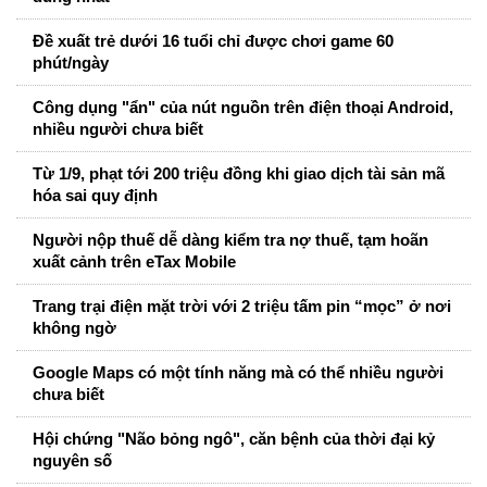
Đề xuất trẻ dưới 16 tuổi chỉ được chơi game 60
phút/ngày
Công dụng "ẩn" của nút nguồn trên điện thoại Android,
nhiều người chưa biết
Từ 1/9, phạt tới 200 triệu đồng khi giao dịch tài sản mã
hóa sai quy định
Người nộp thuế dễ dàng kiểm tra nợ thuế, tạm hoãn
xuất cảnh trên eTax Mobile
Trang trại điện mặt trời với 2 triệu tấm pin “mọc” ở nơi
không ngờ
Google Maps có một tính năng mà có thể nhiều người
chưa biết
Hội chứng "Não bỏng ngô", căn bệnh của thời đại kỷ
nguyên số