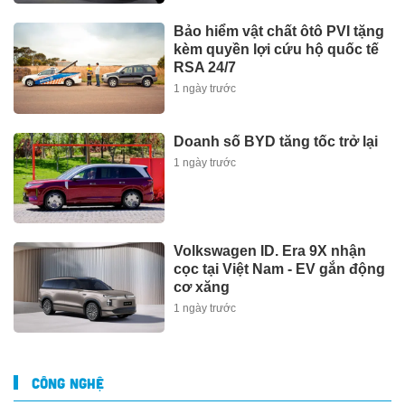
Bảo hiểm vật chất ôtô PVI tặng
kèm quyền lợi cứu hộ quốc tế
RSA 24/7
1 ngày trước
Doanh số BYD tăng tốc trở lại
1 ngày trước
Volkswagen ID. Era 9X nhận
cọc tại Việt Nam - EV gắn động
cơ xăng
1 ngày trước
CÔNG NGHỆ