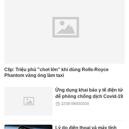
Clip: Triệu phú "chơi lớn" khi dùng Rolls-Royce
Phantom vàng óng làm taxi
Ứng dụng khai báo y tế điện tử
để phòng chống dịch Covid-19
22:00 09/03/2020
Lý do điện thoại và máy tính