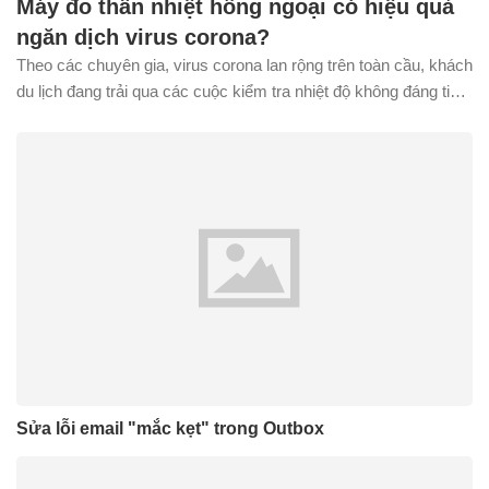
Máy đo thân nhiệt hồng ngoại có hiệu quả
ngăn dịch virus corona?
Theo các chuyên gia, virus corona lan rộng trên toàn cầu, khách
du lịch đang trải qua các cuộc kiểm tra nhiệt độ không đáng tin
cậy.
Sửa lỗi email "mắc kẹt" trong Outbox