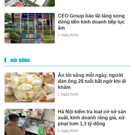
CEO Group báo lãi tăng song
dòng tiền kinh doanh tiếp tục
âm
1 ngày trước
ĐỜI SỐNG
Ăn tỏi sống mỗi ngày, người
đàn ông 28 tuổi bất ngờ khi đi
khám
1 ngày trước
Hà Nội kiểm tra loạt cơ sở sản
xuất, kinh doanh răng giả, xử
phạt hơn 1,3 tỷ đồng
1 ngày trước