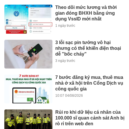
Theo dõi mức lương và thời
gian đóng BHXH bằng ứng
dụng VssID mới nhất
1 ngày trước
3 lỗi sạc pin tưởng vô hại
nhưng có thể khiến điện thoại
dễ "bốc cháy"
3 ngày trước
7 bước đăng ký mua, thuê mua
nhà ở xã hội trên Cổng Dịch vụ
công quốc gia
10:07 04/08/2026
Rủi ro khi dữ liệu cá nhân của
100.000 sĩ quan cảnh sát Anh bị
rò rỉ trên web đen