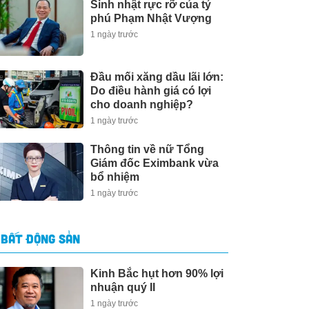
Sinh nhật rực rỡ của tỷ
phú Phạm Nhật Vượng
1 ngày trước
Đầu mối xăng dầu lãi lớn:
Do điều hành giá có lợi
cho doanh nghiệp?
1 ngày trước
Thông tin về nữ Tổng
Giám đốc Eximbank vừa
bổ nhiệm
1 ngày trước
BẤT ĐỘNG SẢN
Kinh Bắc hụt hơn 90% lợi
nhuận quý II
1 ngày trước