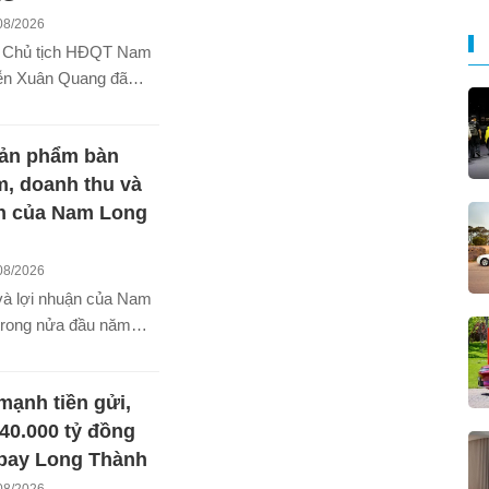
08/2026
ai Chủ tịch HĐQT Nam
ễn Xuân Quang đã
a vào tổng cộng 2
iếu NLG, trong bối
ản phẩm bàn
 nghiệp vừa có biến
sự cấp cao.
m, doanh thu và
ận của Nam Long
08/2026
và lợi nhuận của Nam
trong nửa đầu năm
 lượng sản phẩm bàn
ơn cùng kỳ.
mạnh tiền gửi,
40.000 tỷ đồng
 bay Long Thành
08/2026