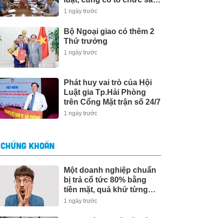
sắp xếp
1 ngày trước
Bộ Ngoại giao có thêm 2
Thứ trưởng
1 ngày trước
Phát huy vai trò của Hội
Luật gia Tp.Hải Phòng
trên Cổng Mặt trận số 24/7
1 ngày trước
CHỨNG KHOÁN
Một doanh nghiệp chuẩn
bị trả cổ tức 80% bằng
tiền mặt, quá khứ từng
"bạo chi" gần 350%
1 ngày trước