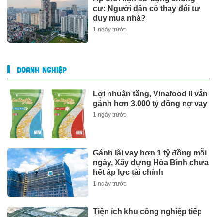
cư: Người dân có thay đổi tư
duy mua nhà?
1 ngày trước
DOANH NGHIỆP
Lợi nhuận tăng, Vinafood II vẫn
gánh hơn 3.000 tỷ đồng nợ vay
1 ngày trước
Gánh lãi vay hơn 1 tỷ đồng mỗi
ngày, Xây dựng Hòa Bình chưa
hết áp lực tài chính
1 ngày trước
Tiện ích khu công nghiệp tiếp