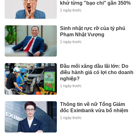
khứ từng "bạo chi" gần 350%
1 ngày trước
Sinh nhật rực rỡ của tỷ phú
Phạm Nhật Vượng
1 ngày trước
Đầu mối xăng dầu lãi lớn: Do
điều hành giá có lợi cho doanh
nghiệp?
1 ngày trước
Thông tin về nữ Tổng Giám
đốc Eximbank vừa bổ nhiệm
1 ngày trước