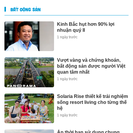
BẤT ĐỘNG SẢN
Kinh Bắc hụt hơn 90% lợi
nhuận quý II
1 ngày trước
Vượt vàng và chứng khoán,
bất động sản được người Việt
quan tâm nhất
1 ngày trước
Solaria Rise thiết kế trải nghiệm
sống resort living cho từng thế
hệ
1 ngày trước
Áp thời hạn sử dụng chung