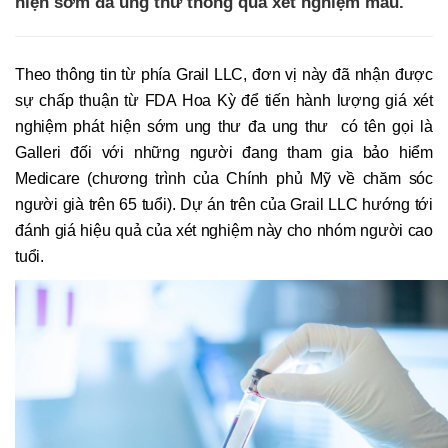
hiện sớm đa ung thư thông qua xét nghiệm máu.
Theo thông tin từ phía Grail LLC, đơn vị này đã nhận được
sự chấp thuận từ FDA Hoa Kỳ để tiến hành lượng giá xét
nghiệm phát hiện sớm ung thư đa ung thư có tên gọi là
Galleri đối với những người đang tham gia bảo hiểm
Medicare (chương trình của Chính phủ Mỹ về chăm sóc
người già trên 65 tuổi). Dự án trên của Grail LLC hướng tới
đánh giá hiệu quả của xét nghiệm này cho nhóm người cao
tuổi.