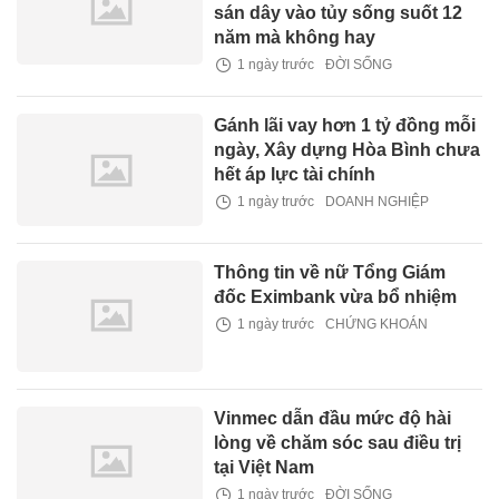
sán dây vào tủy sống suốt 12
năm mà không hay
1 ngày trước
ĐỜI SỐNG
Gánh lãi vay hơn 1 tỷ đồng mỗi
ngày, Xây dựng Hòa Bình chưa
hết áp lực tài chính
1 ngày trước
DOANH NGHIỆP
Thông tin về nữ Tổng Giám
đốc Eximbank vừa bổ nhiệm
1 ngày trước
CHỨNG KHOÁN
Vinmec dẫn đầu mức độ hài
lòng về chăm sóc sau điều trị
tại Việt Nam
1 ngày trước
ĐỜI SỐNG