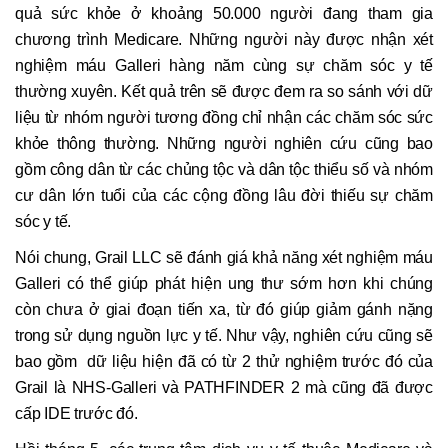
quả sức khỏe ở khoảng 50.000 người đang tham gia
chương trình Medicare. Những người này được nhận xét
nghiệm máu Galleri hàng năm cùng sự chăm sóc y tế
thường xuyên. Kết quả trên sẽ được đem ra so sánh với dữ
liệu từ nhóm người tương đồng chỉ nhận các chăm sóc sức
khỏe thông thường. Những người nghiên cứu cũng bao
gồm công dân từ các chủng tộc và dân tộc thiểu số và nhóm
cư dân lớn tuổi của các cộng đồng lâu đời thiếu sự chăm
sóc y tế.
Nói chung, Grail LLC sẽ đánh giá khả năng xét nghiệm máu
Galleri có thể giúp phát hiện ung thư sớm hơn khi chúng
còn chưa ở giai đoạn tiến xa, từ đó giúp giảm gánh nặng
trong sử dụng nguồn lực y tế. Như vậy, nghiên cứu cũng sẽ
bao gồm dữ liệu hiện đã có từ 2 thử nghiệm trước đó của
Grail là NHS-Galleri và PATHFINDER 2 mà cũng đã được
cấp IDE trước đó.