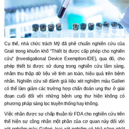
Cụ thể, nhà chức trách Mỹ đã phê chuẩn nghiên cứu của
Grail trong khuôn khổ “Thiết bị được cấp phép cho nghiên
cứu“ (Investigational Device Exemption-IDE), qua đó, cho
phép thiết bị được sử dụng trong nghiên cứu lâm sàng,
nhằm thu thập dữ liệu về tính an toàn, hiệu quả trên bệnh
nhân. Nghiên cứu sẽ đánh giá liệu xét nghiệm máu Galleri
có thể làm giảm các trường hợp chẩn đoán ung thư ở giai
đoạn cuối đối với những bệnh ung thư hiện không có
phương pháp sàng lọc truyền thống hay không.
Việc nhận được sự chấp thuận từ FDA cho nghiên cứu trên
thể hiện sự công nhận một phần của cơ quan này đối với
xét nghiệm máu Galleri, loại xét nghiệm có khả năng phát