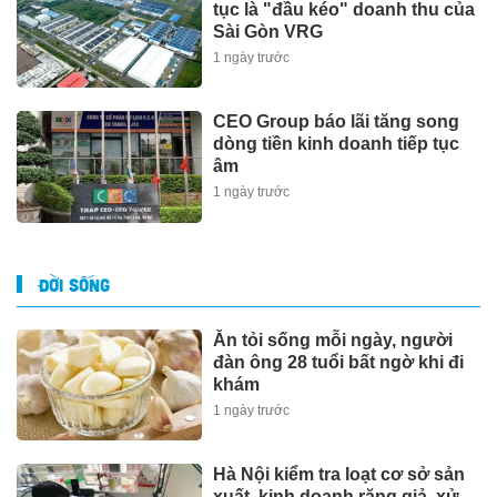
tục là "đầu kéo" doanh thu của
Sài Gòn VRG
1 ngày trước
CEO Group báo lãi tăng song
dòng tiền kinh doanh tiếp tục
âm
1 ngày trước
ĐỜI SỐNG
Ăn tỏi sống mỗi ngày, người
đàn ông 28 tuổi bất ngờ khi đi
khám
1 ngày trước
Hà Nội kiểm tra loạt cơ sở sản
xuất, kinh doanh răng giả, xử