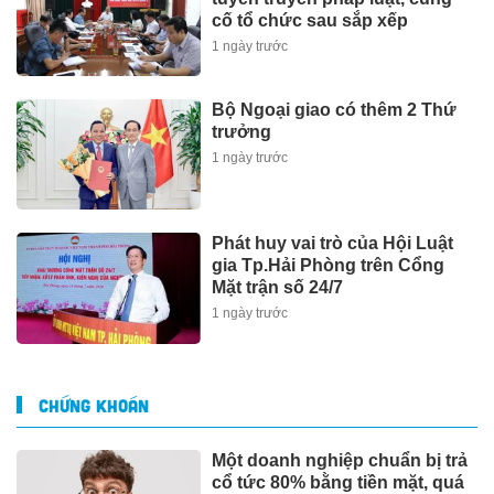
cố tổ chức sau sắp xếp
1 ngày trước
Bộ Ngoại giao có thêm 2 Thứ
trưởng
1 ngày trước
Phát huy vai trò của Hội Luật
gia Tp.Hải Phòng trên Cổng
Mặt trận số 24/7
1 ngày trước
CHỨNG KHOÁN
Một doanh nghiệp chuẩn bị trả
cổ tức 80% bằng tiền mặt, quá