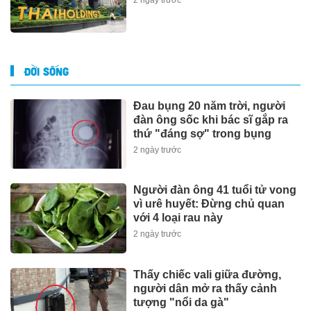
ĐỜI SỐNG
Đau bụng 20 năm trời, người
đàn ông sốc khi bác sĩ gắp ra
thứ "đáng sợ" trong bụng
2 ngày trước
Người đàn ông 41 tuổi tử vong
vì urê huyết: Đừng chủ quan
với 4 loại rau này
2 ngày trước
Thấy chiếc vali giữa đường,
người dân mở ra thấy cảnh
tượng "nổi da gà"