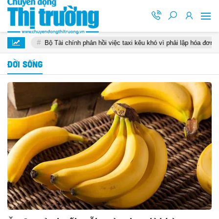
Bộ Tài chính phản hồi việc taxi kêu khó vì phải lập hóa đơn điện tử từng 
ĐỜI SỐNG