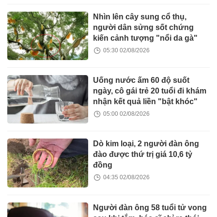
Nhìn lên cây sung cổ thụ,
người dân sửng sốt chứng
kiến cảnh tượng "nổi da gà"
05:30 02/08/2026
Uống nước ấm 60 độ suốt
ngày, cô gái trẻ 20 tuổi đi khám
nhận kết quả liền "bật khóc"
05:00 02/08/2026
Dò kim loại, 2 người đàn ông
đào được thứ trị giá 10,6 tỷ
đồng
04:35 02/08/2026
Người đàn ông 58 tuổi tử vong