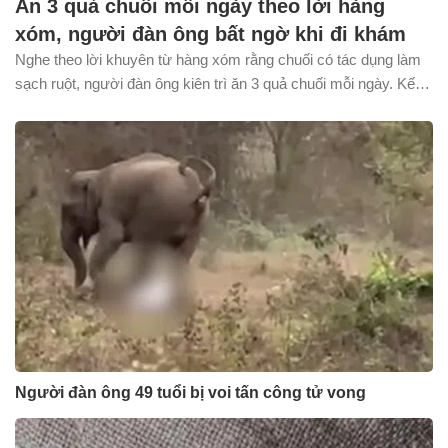
Ăn 3 quả chuối mỗi ngày theo lời hàng
xóm, người đàn ông bất ngờ khi đi khám
Nghe theo lời khuyên từ hàng xóm rằng chuối có tác dụng làm
sạch ruột, người đàn ông kiên trì ăn 3 quả chuối mỗi ngày. Kết
quả đi khám sau đó khiến ông bất ngờ.
Người đàn ông 49 tuổi bị voi tấn công tử vong