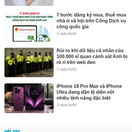
7 bước đăng ký mua, thuê mua
nhà ở xã hội trên Cổng Dịch vụ
công quốc gia
2 ngày trước
Rủi ro khi dữ liệu cá nhân của
100.000 sĩ quan cảnh sát Anh bị
rò rỉ trên web đen
2 ngày trước
iPhone 18 Pro Max và iPhone
Ultra đang dần lộ diện với
nhiều tính năng đặc biệt
3 ngày trước
ĐỐI TÁC