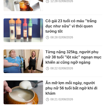
12:28 02/08/2026
Cô gái 23 tuổi có máu "trắng
đục như sữa" vì thói quen
tưởng tốt
08:28 02/08/2026
Từng nặng 325kg, người phụ
nữ 38 tuổi "lột xác" ngoạn mục
khiến ai cũng ngỡ ngàng
08:22 02/08/2026
Ăn mỡ lợn mỗi ngày, người
phụ nữ 56 tuổi bất ngờ khi đi
khám
08:21 02/08/2026