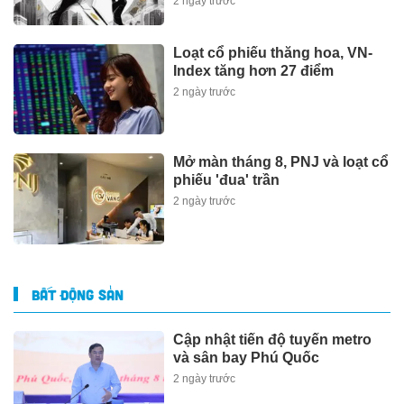
2 ngày trước
Loạt cổ phiếu thăng hoa, VN-
Index tăng hơn 27 điểm
2 ngày trước
Mở màn tháng 8, PNJ và loạt cổ
phiếu 'đua' trần
2 ngày trước
BẤT ĐỘNG SẢN
Cập nhật tiến độ tuyến metro
và sân bay Phú Quốc
2 ngày trước