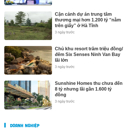
Cận cảnh dự án trung tâm
thương mại hơn 1.200 tỷ “nằm
trên giấy” ở Hà Tĩnh
3 ngày trước
Chủ khu resort trăm triệu đồng/
đêm Six Senses Ninh Van Bay
lãi lớn
3 ngày trước
Sunshine Homes thu chưa đến
8 tỷ nhưng lãi gần 1.600 tỷ
đồng
3 ngày trước
DOANH NGHIỆP