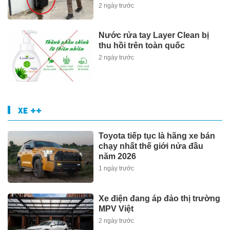
2 ngày trước
Nước rửa tay Layer Clean bị
thu hồi trên toàn quốc
2 ngày trước
XE ++
Toyota tiếp tục là hãng xe bán
chạy nhất thế giới nửa đầu
năm 2026
1 ngày trước
Xe điện đang áp đảo thị trường
MPV Việt
2 ngày trước