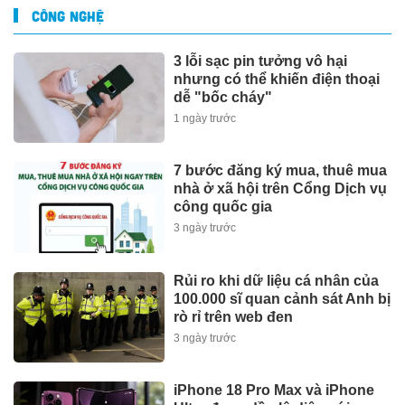
CÔNG NGHỆ
3 lỗi sạc pin tưởng vô hại
nhưng có thể khiến điện thoại
dễ "bốc cháy"
1 ngày trước
7 bước đăng ký mua, thuê mua
nhà ở xã hội trên Cổng Dịch vụ
công quốc gia
3 ngày trước
Rủi ro khi dữ liệu cá nhân của
100.000 sĩ quan cảnh sát Anh bị
rò rỉ trên web đen
3 ngày trước
iPhone 18 Pro Max và iPhone