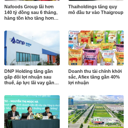
Nafoods Group lãi hơn
Thaiholdings tăng quy
140 tỷ đồng sau 6 tháng,
mô đầu tư vào Thaigroup
hàng tồn kho tăng hơn
gấp đôi
DNP Holding tăng gần
Doanh thu tài chính khởi
gấp đôi lợi nhuận sau
sắc, Afiex tăng gần 40%
thuế, áp lực lãi vay gần
lợi nhuận
190 tỷ đồng mỗi quý