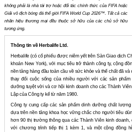
không phải là nhà tài trợ hoặc đối tác chính thức của FIFA hoặc
Giải vô địch bóng đá thế giới FIFA World Cup 2026™. Tất cả các
nhãn hiệu thương mại đều thuộc sở hữu của các chủ sở hữu
tương ứng.
Thông tin về Herbalife Ltd.
Herbalife (có cổ phiếu được niêm yết trên Sàn Giao dịch 
khoán New York), với mục tiêu trở thành công ty, cộng đồ
nền tảng hàng đầu toàn cầu về sức khỏe và thể chất đã và
thay đổi cuộc sống của nhiều người với các sản phẩm
dưỡng tuyệt vời và cơ hội kinh doanh cho các Thành Viê
Lập của Công ty kể từ năm 1980.
Công ty cung cấp các sản phẩm dinh dưỡng chất lượng
dựa trên nền tảng khoa học vững chắc cho người tiêu dùn
hơn 90 thị trường thông qua các Thành Viên kinh doanh,
với chương trình tiếp thị 1 kèm 1, và một cộng đồng h