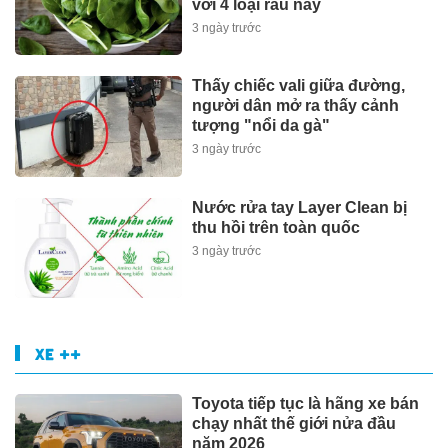
với 4 loại rau này
3 ngày trước
Thấy chiếc vali giữa đường,
người dân mở ra thấy cảnh
tượng "nổi da gà"
3 ngày trước
Nước rửa tay Layer Clean bị
thu hồi trên toàn quốc
3 ngày trước
XE ++
Toyota tiếp tục là hãng xe bán
chạy nhất thế giới nửa đầu
năm 2026