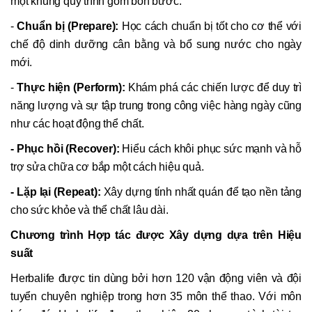
một khung quy trình gồm bốn bước:
-
Chuẩn bị (Prepare):
Học cách chuẩn bị tốt cho cơ thể với
chế độ dinh dưỡng cân bằng và bổ sung nước cho ngày
mới.
-
Thực hiện (Perform):
Khám phá các chiến lược để duy trì
năng lượng và sự tập trung trong công việc hàng ngày cũng
như các hoạt động thể chất.
- Phục hồi (Recover):
Hiểu cách khôi phục sức mạnh và hỗ
trợ sửa chữa cơ bắp một cách hiệu quả.
- Lặp lại (Repeat):
Xây dựng tính nhất quán để tạo nền tảng
cho sức khỏe và thể chất lâu dài.
Chương trình Hợp tác được Xây dựng dựa trên Hiệu
suất
Herbalife được tin dùng bởi hơn 120 vận động viên và đội
tuyển chuyên nghiệp trong hơn 35 môn thể thao. Với môn