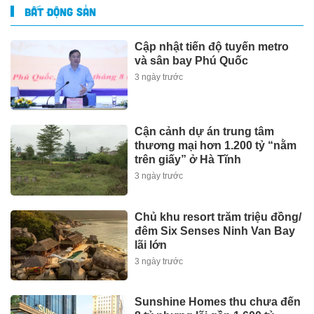
BẤT ĐỘNG SẢN
Cập nhật tiến độ tuyến metro
và sân bay Phú Quốc
3 ngày trước
Cận cảnh dự án trung tâm
thương mại hơn 1.200 tỷ “nằm
trên giấy” ở Hà Tĩnh
3 ngày trước
Chủ khu resort trăm triệu đồng/
đêm Six Senses Ninh Van Bay
lãi lớn
3 ngày trước
Sunshine Homes thu chưa đến