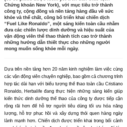
Chứng khoán New York), với mục tiêu trở thành
công ty, cộng đồng và nền tảng hàng đầu về sức
khỏe và thể chất, công bố triển khai chiến dịch
“Fuel Like Ronaldo”, một sáng kiến toàn cầu nhằm
đưa các chiến lược dinh dưỡng và hiệu suất của
vận động viên thể thao thành tích cao trở thành
những hướng dẫn thiết thực cho những người
mong muốn sống khỏe mỗi ngày.
Dựa trên nền tảng hơn 20 năm kinh nghiệm làm việc cùng
các vận động viên chuyên nghiệp, bao gồm cả chương trình
hợp tác dài hạn với biểu tượng thể thao toàn cầu Cristiano
Ronaldo, Herbalife đang thực hiện những sáng kiến giúp
kiến thức dinh dưỡng thể thao của công ty được tiếp cận
rộng rãi hơn để hỗ trợ người tiêu dùng tối ưu hóa năng
lượng, hỗ trợ phục hồi và xây dựng thói quen hàng ngày
lành mạnh hơn. Chiến dịch được triển khai trong bối cảnh