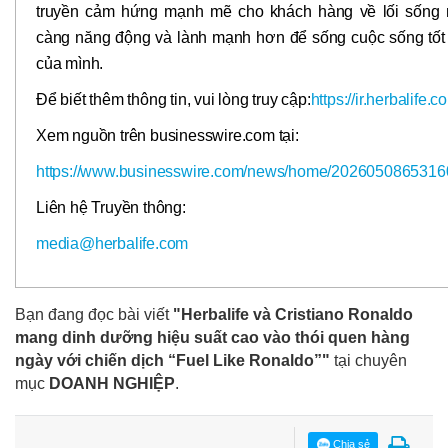
truyền cảm hứng mạnh mẽ cho khách hàng về lối sống 
càng năng động và lành mạnh hơn để sống cuộc sống tốt
của mình.
Để biết thêm thông tin, vui lòng truy cập:
https://ir.herbalife.c
Xem nguồn trên businesswire.com tại:
https://www.businesswire.com/news/home/2026050865316
Liên hệ Truyền thông:
media@herbalife.com
Bạn đang đọc bài viết
"Herbalife và Cristiano Ronaldo
mang dinh dưỡng hiệu suất cao vào thói quen hàng
ngày với chiến dịch “Fuel Like Ronaldo”"
tại chuyên
mục
DOANH NGHIỆP
.
Chia sẻ