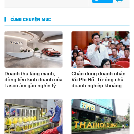
CÙNG CHUYÊN MỤC
Doanh thu tăng mạnh,
Chân dung doanh nhân
dòng tiền kinh doanh của
Vũ Phi Hổ: Từ ông chủ
Tasco âm gần nghìn tỷ
doanh nghiệp khoáng
sản đến Chủ tịch CLB
Bóng đá Thái Nguyên