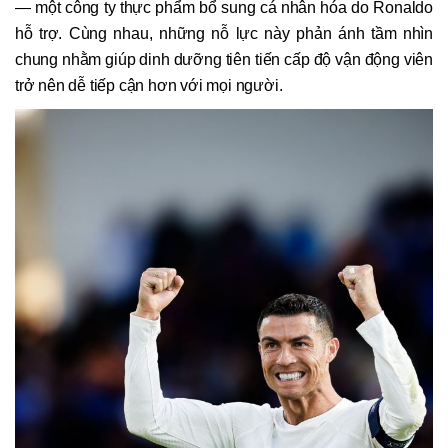
— một công ty thực phẩm bổ sung cá nhân hóa do Ronaldo
hỗ trợ. Cùng nhau, những nỗ lực này phản ánh tầm nhìn
chung nhằm giúp dinh dưỡng tiên tiến cấp độ vận động viên
trở nên dễ tiếp cận hơn với mọi người.