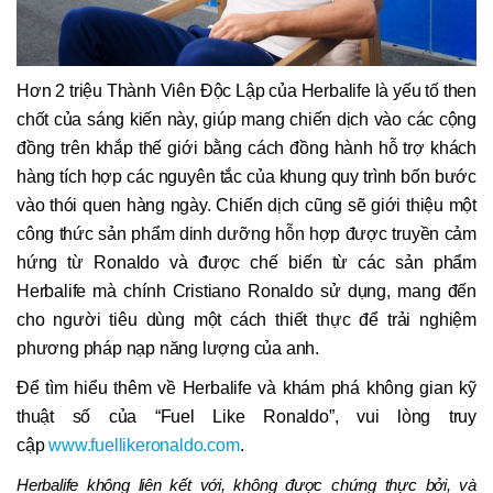
Hơn 2 triệu Thành Viên Độc Lập của Herbalife là yếu tố then
chốt của sáng kiến này, giúp mang chiến dịch vào các cộng
đồng trên khắp thế giới bằng cách đồng hành hỗ trợ khách
hàng tích hợp các nguyên tắc của khung quy trình bốn bước
vào thói quen hàng ngày. Chiến dịch cũng sẽ giới thiệu một
công thức sản phẩm dinh dưỡng hỗn hợp được truyền cảm
hứng từ Ronaldo và được chế biến từ các sản phẩm
Herbalife mà chính Cristiano Ronaldo sử dụng, mang đến
cho người tiêu dùng một cách thiết thực để trải nghiệm
phương pháp nạp năng lượng của anh.
Để tìm hiểu thêm về Herbalife và khám phá không gian kỹ
thuật số của “Fuel Like Ronaldo”, vui lòng truy
cập
www.fuellikeronaldo.com
.
Herbalife không liên kết với, không được chứng thực bởi, và