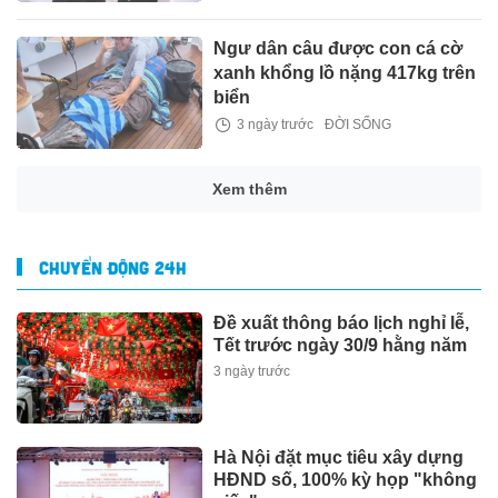
Ngư dân câu được con cá cờ
xanh khổng lồ nặng 417kg trên
biển
3 ngày trước
ĐỜI SỐNG
Xem thêm
CHUYỂN ĐỘNG 24H
Đề xuất thông báo lịch nghỉ lễ,
Tết trước ngày 30/9 hằng năm
3 ngày trước
Hà Nội đặt mục tiêu xây dựng
HĐND số, 100% kỳ họp "không