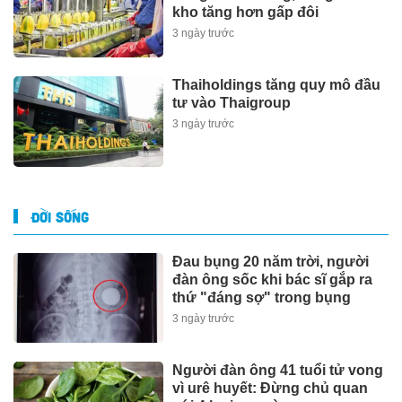
kho tăng hơn gấp đôi
3 ngày trước
Thaiholdings tăng quy mô đầu
tư vào Thaigroup
3 ngày trước
ĐỜI SỐNG
Đau bụng 20 năm trời, người
đàn ông sốc khi bác sĩ gắp ra
thứ "đáng sợ" trong bụng
3 ngày trước
Người đàn ông 41 tuổi tử vong
vì urê huyết: Đừng chủ quan