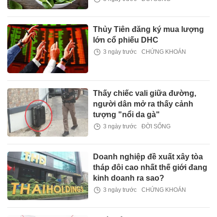
Thủy Tiên đăng ký mua lượng
lớn cổ phiếu DHC
3 ngày trước
CHỨNG KHOÁN
Thấy chiếc vali giữa đường,
người dân mở ra thấy cảnh
tượng "nổi da gà"
3 ngày trước
ĐỜI SỐNG
Doanh nghiệp đề xuất xây tòa
tháp đôi cao nhất thế giới đang
kinh doanh ra sao?
3 ngày trước
CHỨNG KHOÁN